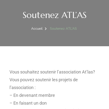
Soutenez ATL’AS
Accueil
Soutenez ATL’AS
Vous souhaitez soutenir l’association At’las?
Vous pouvez soutenir les projets de
l’association :
– En devenant membre
– En faisant un don